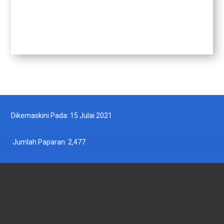
Dikemaskini Pada: 15 Julai 2021
Jumlah Paparan:
2,477
JABATAN PERIKANAN MALAYSIA