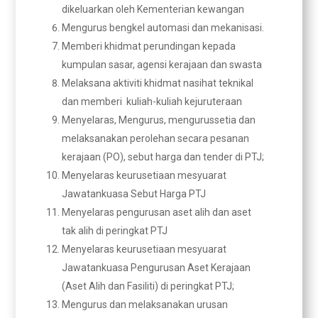
dikeluarkan oleh Kementerian kewangan
Mengurus bengkel automasi dan mekanisasi.
Memberi khidmat perundingan kepada
kumpulan sasar, agensi kerajaan dan swasta
Melaksana aktiviti khidmat nasihat teknikal
dan memberi kuliah-kuliah kejuruteraan
Menyelaras, Mengurus, mengurussetia dan
melaksanakan perolehan secara pesanan
kerajaan (PO), sebut harga dan tender di PTJ;
Menyelaras keurusetiaan mesyuarat
Jawatankuasa Sebut Harga PTJ
Menyelaras pengurusan aset alih dan aset
tak alih di peringkat PTJ
Menyelaras keurusetiaan mesyuarat
Jawatankuasa Pengurusan Aset Kerajaan
(Aset Alih dan Fasiliti) di peringkat PTJ;
Mengurus dan melaksanakan urusan