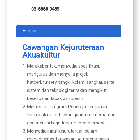
03-8888 9439
Fungsi
Cawangan Kejuruteraan
Akuakultur
Merekabentuk, menyedia spesifikasi,
mengurus dan menyelia projek
hatceri,nursery, tangki, kolam, sangkar, serta
sistem dan teknologi ternakan mengikut
kesesuaian tapak dan spesis.
Melaksana Program Peneraju Perikanan
termasuk menetapkan quantum, memantau
dan menilai kerja-kerja ‘reimbursement’.
Menyedia input kejuruteraan dalam
mengenalpasti kawasan berpotensi serta