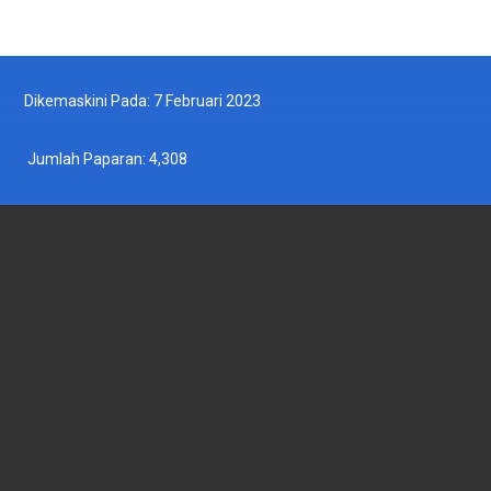
Dikemaskini Pada: 7 Februari 2023
Jumlah Paparan:
4,308
JABATAN PERIKANAN MALAYSIA