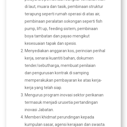
di laut, muara dan tasik, pembinaan struktur
terapung seperti rumah operasi di atas air,
pembinaan peralatan sokongan seperti fish
pump, lift up, feeding sistem, pembinaan
boya tambatan dan payao mengikut
kesesuaian tapak dan spesis.
Menyediakan anggaran kos, perincian perihal
kerja, senarai kuantiti bahan, dokumen
tender/sebutharga, membuat penilaian
dan pengurusan kontrak di samping
memperakukan pembayaran ke atas kerja-
kerja yang telah siap.
Mengurus program inovasi sektor perikanan
termasuk menjadi urusetia pertandingan
inovasi Jabatan.
Memberi khidmat perundingan kepada
kumpulan sasar, agensi kerajaan dan swasta.