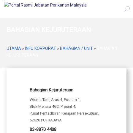
BAHAGIAN KEJURUTERAAN
UTAMA
»
INFO KORPORAT
»
BAHAGIAN / UNIT
»
BAHAGIAN
KEJURUTERAAN
Bahagian Kejuruteraan
Wisma Tani, Aras 4, Podium 1,
Blok Menara 4G2, Presint 4,
Pusat Pentadbiran Kerajaan Persekutuan,
62628 PUTRAJAYA
03-8870 4408