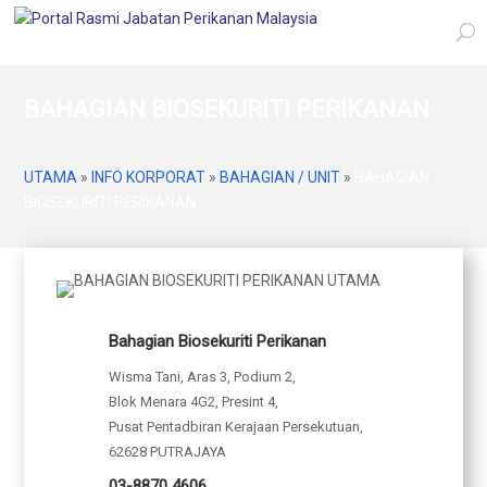
BAHAGIAN BIOSEKURITI PERIKANAN
UTAMA
»
INFO KORPORAT
»
BAHAGIAN / UNIT
»
BAHAGIAN
BIOSEKURITI PERIKANAN
Bahagian Biosekuriti Perikanan
Wisma Tani, Aras 3, Podium 2,
Blok Menara 4G2, Presint 4,
Pusat Pentadbiran Kerajaan Persekutuan,
62628 PUTRAJAYA
03-8870 4606