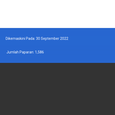
Dikemaskini Pada: 30 September 2022
Jumlah Paparan:
1,586
JABATAN PERIKANAN MALAYSIA