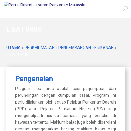
LIBAT URUS
UTAMA
»
PERKHIDMATAN
»
PENGEMBANGAN PERIKANAN
»
LIBAT URUS
Pengenalan
Program libat urus adalah sesi perjumpaan dan
perundingan dengan kumpulan sasar. Program ini
perlu dijalankan oleh setiap Pejabat Perikanan Daerah
(PPD) atau Pejabat Perikanan Negeri (PPN) bagi
mengenalpasti isu-isu semasa yang berlaku di
kawasan tertentu. Maklum balas juga boleh diperolehi
dengan mengedarkan borang maklum balas bagi