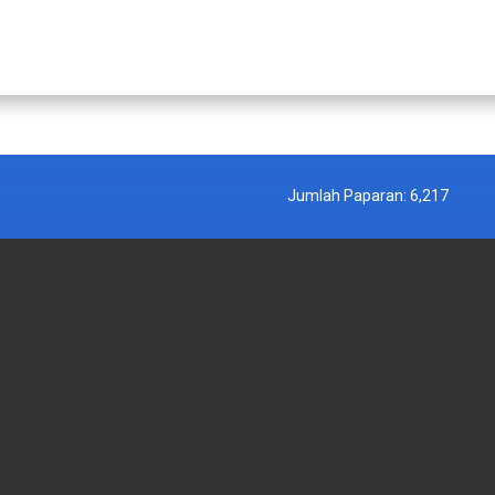
Jumlah Paparan:
6,217
 KERAJAAN
PAUTAN LUAR