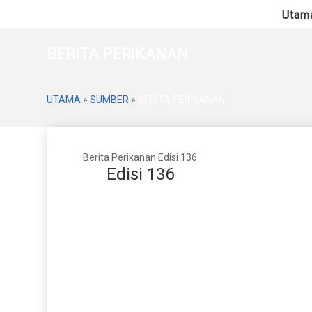
Utam
BERITA PERIKANAN
UTAMA
»
SUMBER
»
BERITA PERIKANAN
Berita Perikanan Edisi 136
Edisi 136