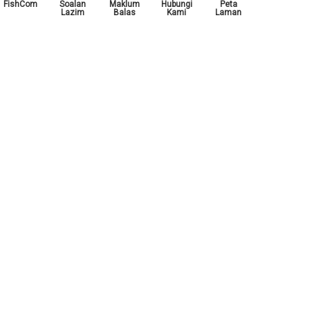
FishCom
Soalan
Maklum
Hubungi
Peta
Lazim
Balas
Kami
Laman