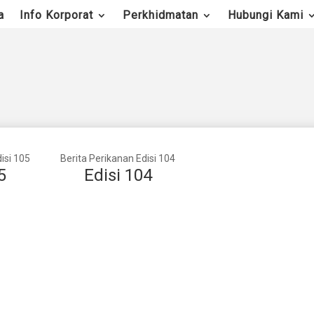
a
Info Korporat
Perkhidmatan
Hubungi Kami
isi 105
Berita Perikanan Edisi 104
5
Edisi 104