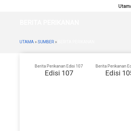
Utam
BERITA PERIKANAN
UTAMA
»
SUMBER
»
BERITA PERIKANAN
Berita Perikanan Edisi 107
Berita Perikanan Ed
Edisi 107
Edisi 10