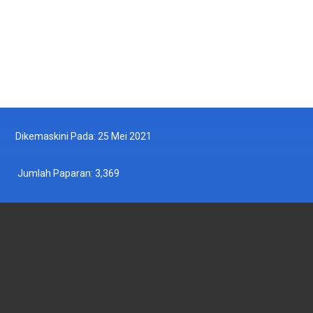
Dikemaskini Pada: 25 Mei 2021
Jumlah Paparan:
3,369
JABATAN PERIKANAN MALAYSIA