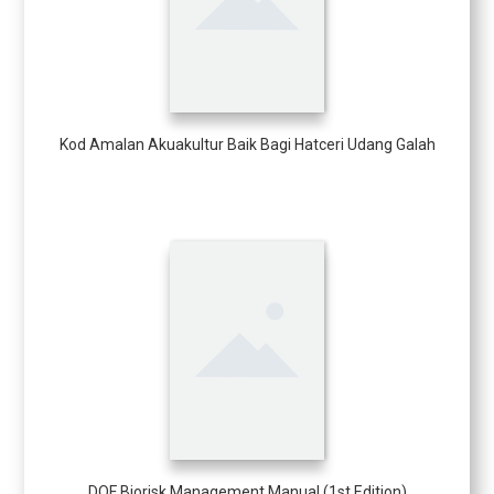
Kod Amalan Akuakultur Baik Bagi Hatceri Udang Galah
DOF Biorisk Management Manual (1st Edition)