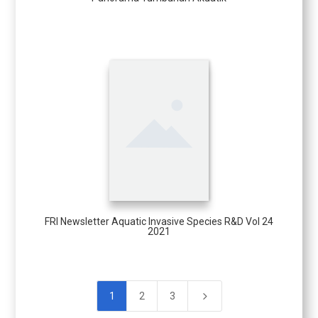
FRI Newsletter Aquatic Invasive Species R&D Vol 24
2021
5
1
2
3