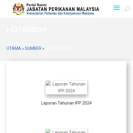
I-EXTENSION
UTAMA
»
SUMBER
»
I-EXTENSION
Laporan Tahunan IPP 2024