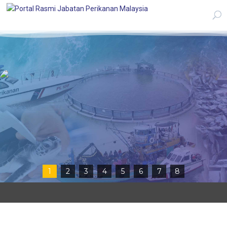
1
2
3
4
5
6
7
8