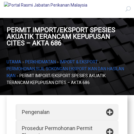
PERMIT IMPORT/EKSPORT SPESIES
AKUATIK TERANCAM KEPUPUSAN
CITES – AKTA 686
UTAMA
»
PERKHIDMATAN
»
IMPORT & EKSPORT
»
PERMOHONAN SIJIL SOKONGAN EKSPORT IKAN DAN HASILAN
IKAN
»
PERMIT IMPORT/EKSPORT SPESIES AKUATIK
TERANCAM KEPUPUSAN CITES – AKTA 686
Pengenalan
Prosedur Permohonan Permit