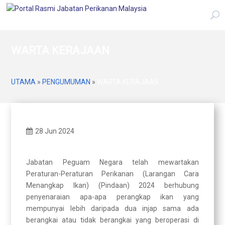
WARTA KERAJAAN
UTAMA
»
PENGUMUMAN
»
WARTA KERAJAAN
28 Jun 2024
Jabatan Peguam Negara telah mewartakan
Peraturan-Peraturan Perikanan (Larangan Cara
Menangkap Ikan) (Pindaan) 2024 berhubung
penyenaraian apa-apa perangkap ikan yang
mempunyai lebih daripada dua injap sama ada
berangkai atau tidak berangkai yang beroperasi di