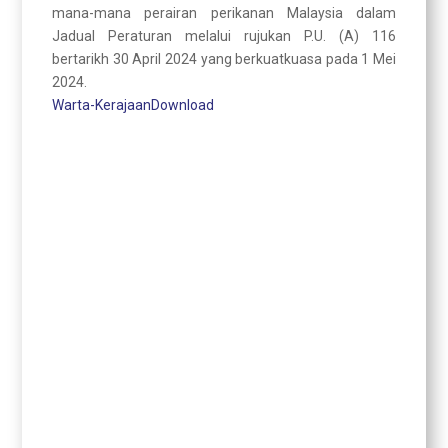
mana-mana perairan perikanan Malaysia dalam
Jadual Peraturan melalui rujukan P.U. (A) 116
bertarikh 30 April 2024 yang berkuatkuasa pada 1 Mei
2024.
Warta-Kerajaan
Download