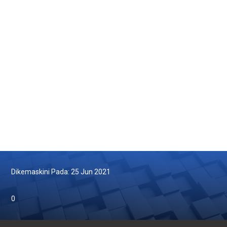
Hebahan & Taqwim
Muat Turun Warga
Pekeliling & Hebahan Pentadbiran
Dikemaskini Pada: 25 Jun 2021
0