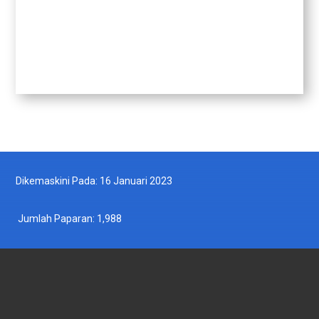
Dikemaskini Pada: 16 Januari 2023
Jumlah Paparan:
1,988
JABATAN PERIKANAN MALAYSIA