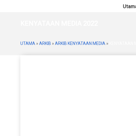
Utam
KENYATAAN MEDIA 2022
UTAMA
»
ARKIB
»
ARKIB KENYATAAN MEDIA
»
KENYATAAN M