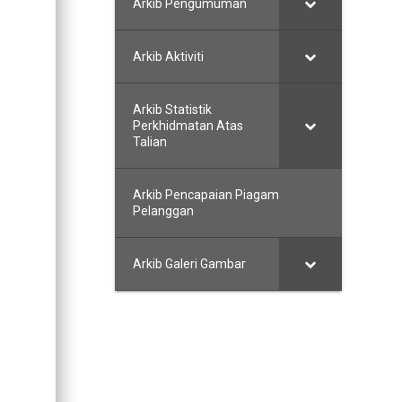
Arkib Pengumuman
Arkib Aktiviti
Arkib Statistik
Perkhidmatan Atas
Talian
Arkib Pencapaian Piagam
Pelanggan
Arkib Galeri Gambar