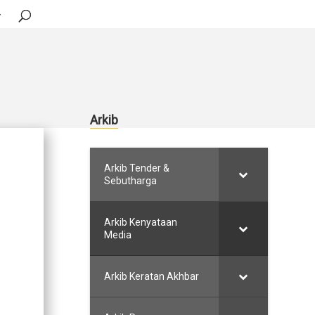
Arkib
Arkib Tender &
Sebutharga
Arkib Kenyataan
Media
Arkib Keratan Akhbar