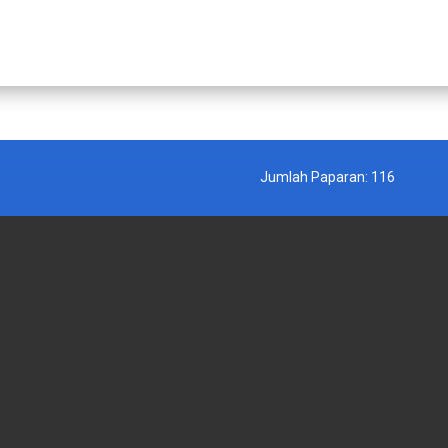
Jumlah Paparan:
116
 KERAJAAN
PAUTAN LUAR