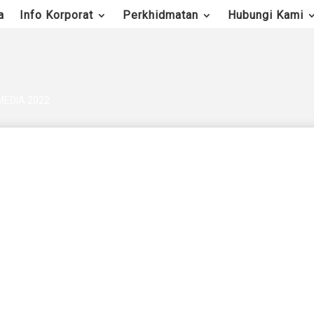
a
Info Korporat
Perkhidmatan
Hubungi Kami
EDIA 2022