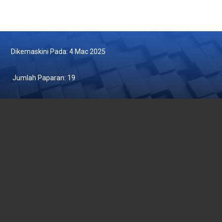
Dikemaskini Pada: 4 Mac 2025
Jumlah Paparan:
19
JABATAN PERIKANAN MALAYSIA