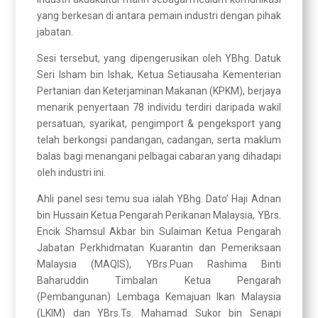
yang berkesan di antara pemain industri dengan pihak
jabatan.
Sesi tersebut, yang dipengerusikan oleh YBhg. Datuk
Seri Isham bin Ishak, Ketua Setiausaha Kementerian
Pertanian dan Keterjaminan Makanan (KPKM), berjaya
menarik penyertaan 78 individu terdiri daripada wakil
persatuan, syarikat, pengimport & pengeksport yang
telah berkongsi pandangan, cadangan, serta maklum
balas bagi menangani pelbagai cabaran yang dihadapi
oleh industri ini.
Ahli panel sesi temu sua ialah YBhg. Dato’ Haji Adnan
bin Hussain Ketua Pengarah Perikanan Malaysia, YBrs.
Encik Shamsul Akbar bin Sulaiman Ketua Pengarah
Jabatan Perkhidmatan Kuarantin dan Pemeriksaan
Malaysia (MAQIS), YBrs.Puan Rashima Binti
Baharuddin Timbalan Ketua Pengarah
(Pembangunan) Lembaga Kemajuan Ikan Malaysia
(LKIM) dan YBrs.Ts. Mahamad Sukor bin Senapi