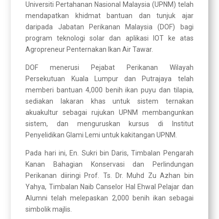
Universiti Pertahanan Nasional Malaysia (UPNM) telah
mendapatkan khidmat bantuan dan tunjuk ajar
daripada Jabatan Perikanan Malaysia (DOF) bagi
program teknologi solar dan aplikasi IOT ke atas
Agropreneur Penternakan Ikan Air Tawar.
DOF menerusi Pejabat Perikanan Wilayah
Persekutuan Kuala Lumpur dan Putrajaya telah
memberi bantuan 4,000 benih ikan puyu dan tilapia,
sediakan lakaran khas untuk sistem ternakan
akuakultur sebagai rujukan UPNM membangunkan
sistem, dan menguruskan kursus di Institut
Penyelidikan Glami Lemi untuk kakitangan UPNM.
Pada hari ini, En. Sukri bin Daris, Timbalan Pengarah
Kanan Bahagian Konservasi dan Perlindungan
Perikanan diiringi Prof. Ts. Dr. Muhd Zu Azhan bin
Yahya, Timbalan Naib Canselor Hal Ehwal Pelajar dan
Alumni telah melepaskan 2,000 benih ikan sebagai
simbolik majlis.