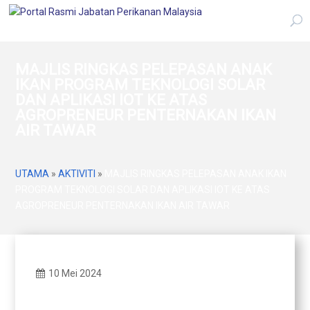
MAJLIS RINGKAS PELEPASAN ANAK
IKAN PROGRAM TEKNOLOGI SOLAR
DAN APLIKASI IOT KE ATAS
AGROPRENEUR PENTERNAKAN IKAN
AIR TAWAR
UTAMA
»
AKTIVITI
»
MAJLIS RINGKAS PELEPASAN ANAK IKAN
PROGRAM TEKNOLOGI SOLAR DAN APLIKASI IOT KE ATAS
AGROPRENEUR PENTERNAKAN IKAN AIR TAWAR
10 Mei 2024