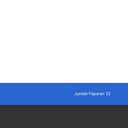
Jumlah Paparan:
52
 KERAJAAN
PAUTAN LUAR