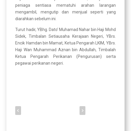
peniaga sentiasa mematuhi arahan larangan
mengambil, mengutip dan menjual seperti yang
diarahkan sebelum ini.
Turut hadir, YBhg. Dato’ Muhamad Nahar bin Haji Mohd
Sidek, Timbalan Setiausaha Kerajaan Negeri, YBrs.
Encik Hamdan bin Mamat, Ketua Pengarah LKIM, YBrs.
Haji Wan Muhammad Aznan bin Abdullah, Timbalah
Ketua Pengarah Perikanan (Pengurusan) serta
pegawai perikanan negeri.