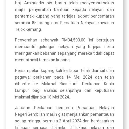
Haji Aminuddin bin Harun telah menyempurnakan
majlis penyerahan bantuan kepada nelayan dan
penternak kupang yang terjejas akibat pencemaran
seramai 85 orang dari Persatuan Nelayan kawasan
Telok Kemang.
Penyerahan sebanyak RM34,500.00 ini bertujuan
membantu golongan nelayan yang terjejas serta
meringankan bebanan sepanjang mereka tidak dapat
menuai hasil ternakan kupang.
Persampelan kupang kali ke lapan telah diambil oleh
pegawai perikanan pada 14 Mei 2024 dan telah
dihantar ke Makmal Biosekuriti Perikanan Kuala
Lumpur bagi analisis selanjutnya dan keputusan
makmal dijangka 18 Mei 2024.
Jabatan Perikanan bersama Persatuan Nelayan
Negeri Sembilan masih giat menjalankan pemantauan
setiap minggu bermula 2 April 2024 dan berdasarkan
tinjauan semasa dijalankn di lokasi, nelayan dan