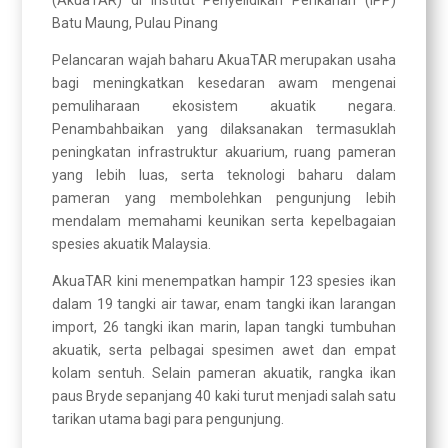
(AkuaTAR) di Institut Penyelidikan Perikanan (IPP)
Batu Maung, Pulau Pinang
Pelancaran wajah baharu AkuaTAR merupakan usaha
bagi meningkatkan kesedaran awam mengenai
pemuliharaan ekosistem akuatik negara.
Penambahbaikan yang dilaksanakan termasuklah
peningkatan infrastruktur akuarium, ruang pameran
yang lebih luas, serta teknologi baharu dalam
pameran yang membolehkan pengunjung lebih
mendalam memahami keunikan serta kepelbagaian
spesies akuatik Malaysia.
AkuaTAR kini menempatkan hampir 123 spesies ikan
dalam 19 tangki air tawar, enam tangki ikan larangan
import, 26 tangki ikan marin, lapan tangki tumbuhan
akuatik, serta pelbagai spesimen awet dan empat
kolam sentuh. Selain pameran akuatik, rangka ikan
paus Bryde sepanjang 40 kaki turut menjadi salah satu
tarikan utama bagi para pengunjung.