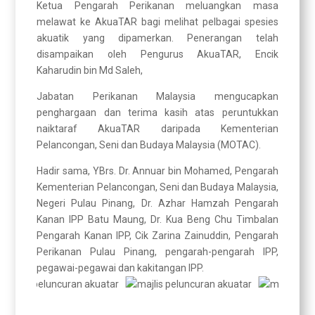
Ketua Pengarah Perikanan meluangkan masa
melawat ke AkuaTAR bagi melihat pelbagai spesies
akuatik yang dipamerkan. Penerangan telah
disampaikan oleh Pengurus AkuaTAR, Encik
Kaharudin bin Md Saleh,
Jabatan Perikanan Malaysia mengucapkan
penghargaan dan terima kasih atas peruntukkan
naiktaraf AkuaTAR daripada Kementerian
Pelancongan, Seni dan Budaya Malaysia (MOTAC).
Hadir sama, YBrs. Dr. Annuar bin Mohamed, Pengarah
Kementerian Pelancongan, Seni dan Budaya Malaysia,
Negeri Pulau Pinang, Dr. Azhar Hamzah Pengarah
Kanan IPP Batu Maung, Dr. Kua Beng Chu Timbalan
Pengarah Kanan IPP, Cik Zarina Zainuddin, Pengarah
Perikanan Pulau Pinang, pengarah-pengarah IPP,
pegawai-pegawai dan kakitangan IPP.