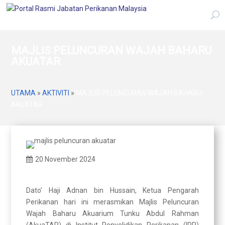
MAJLIS PELUNCURAN WAJAH BAHARU
AKUATAR
UTAMA
»
AKTIVITI
»
MAJLIS PELUNCURAN WAJAH BAHARU
AKUATAR
20 November 2024
Dato’ Haji Adnan bin Hussain, Ketua Pengarah
Perikanan hari ini merasmikan Majlis Peluncuran
Wajah Baharu Akuarium Tunku Abdul Rahman