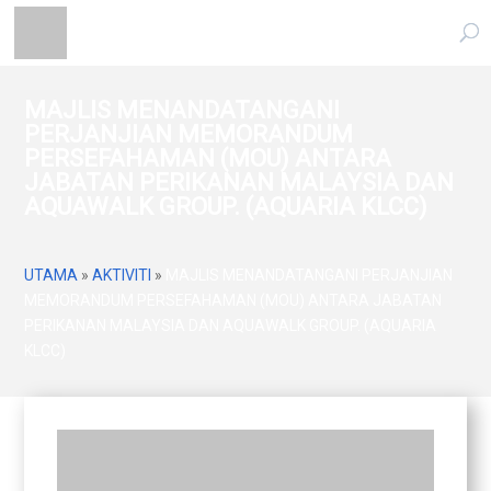
MAJLIS MENANDATANGANI
PERJANJIAN MEMORANDUM
PERSEFAHAMAN (MOU) ANTARA
JABATAN PERIKANAN MALAYSIA DAN
AQUAWALK GROUP. (AQUARIA KLCC)
UTAMA
»
AKTIVITI
»
MAJLIS MENANDATANGANI PERJANJIAN
MEMORANDUM PERSEFAHAMAN (MOU) ANTARA JABATAN
PERIKANAN MALAYSIA DAN AQUAWALK GROUP. (AQUARIA
KLCC)