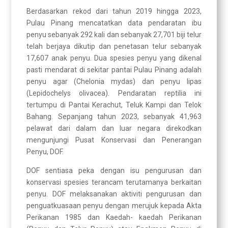
Berdasarkan rekod dari tahun 2019 hingga 2023,
Pulau Pinang mencatatkan data pendaratan ibu
penyu sebanyak 292 kali dan sebanyak 27,701 biji telur
telah berjaya dikutip dan penetasan telur sebanyak
17,607 anak penyu. Dua spesies penyu yang dikenal
pasti mendarat di sekitar pantai Pulau Pinang adalah
penyu agar (Chelonia mydas) dan penyu lipas
(Lepidochelys olivacea). Pendaratan reptilia ini
tertumpu di Pantai Kerachut, Teluk Kampi dan Telok
Bahang. Sepanjang tahun 2023, sebanyak 41,963
pelawat dari dalam dan luar negara direkodkan
mengunjungi Pusat Konservasi dan Penerangan
Penyu, DOF.
DOF sentiasa peka dengan isu pengurusan dan
konservasi spesies terancam terutamanya berkaitan
penyu. DOF melaksanakan aktiviti pengurusan dan
penguatkuasaan penyu dengan merujuk kepada Akta
Perikanan 1985 dan Kaedah- kaedah Perikanan