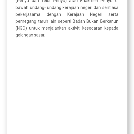
(Penyu dan Telur Penyu) atau Enakmen Penyu di
bawah undang- undang kerajaan negeri dan sentiasa
bekerjasama dengan Kerajaan Negeri serta
pemegang taruh lain seperti Badan Bukan Berkanun
(NGO) untuk menjalankan aktiviti kesedaran kepada
golongan sasar.