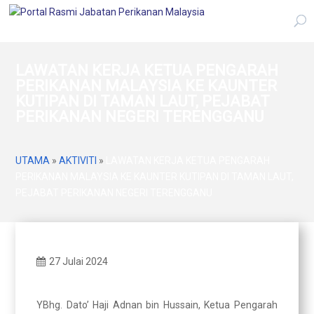
LAWATAN KERJA KETUA PENGARAH
PERIKANAN MALAYSIA KE KAUNTER
KUTIPAN DI TAMAN LAUT, PEJABAT
PERIKANAN NEGERI TERENGGANU
UTAMA
»
AKTIVITI
»
LAWATAN KERJA KETUA PENGARAH
PERIKANAN MALAYSIA KE KAUNTER KUTIPAN DI TAMAN LAUT,
PEJABAT PERIKANAN NEGERI TERENGGANU
27 Julai 2024
YBhg. Dato’ Haji Adnan bin Hussain, Ketua Pengarah