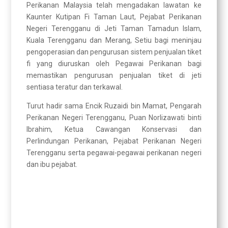
Perikanan Malaysia telah mengadakan lawatan ke
Kaunter Kutipan Fi Taman Laut, Pejabat Perikanan
Negeri Terengganu di Jeti Taman Tamadun Islam,
Kuala Terengganu dan Merang, Setiu bagi meninjau
pengoperasian dan pengurusan sistem penjualan tiket
fi yang diuruskan oleh Pegawai Perikanan bagi
memastikan pengurusan penjualan tiket di jeti
sentiasa teratur dan terkawal.
Turut hadir sama Encik Ruzaidi bin Mamat, Pengarah
Perikanan Negeri Terengganu, Puan Norlizawati binti
Ibrahim, Ketua Cawangan Konservasi dan
Perlindungan Perikanan, Pejabat Perikanan Negeri
Terengganu serta pegawai-pegawai perikanan negeri
dan ibu pejabat.