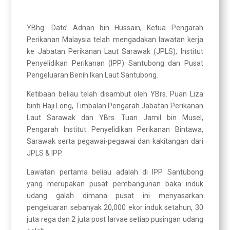
YBhg. Dato’ Adnan bin Hussain, Ketua Pengarah
Perikanan Malaysia telah mengadakan lawatan kerja
ke Jabatan Perikanan Laut Sarawak (JPLS), Institut
Penyelidikan Perikanan (IPP) Santubong dan Pusat
Pengeluaran Benih Ikan Laut Santubong.
Ketibaan beliau telah disambut oleh YBrs. Puan Liza
binti Haji Long, Timbalan Pengarah Jabatan Perikanan
Laut Sarawak dan YBrs. Tuan Jamil bin Musel,
Pengarah Institut Penyelidikan Perikanan Bintawa,
Sarawak serta pegawai-pegawai dan kakitangan dari
JPLS & IPP.
Lawatan pertama beliau adalah di IPP Santubong
yang merupakan pusat pembangunan baka induk
udang galah dimana pusat ini menyasarkan
pengeluaran sebanyak 20,000 ekor induk setahun, 30
juta rega dan 2 juta post larvae setiap pusingan udang