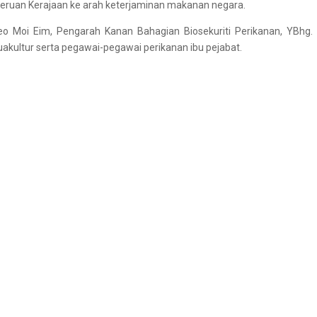
ruan Kerajaan ke arah keterjaminan makanan negara.
o Moi Eim, Pengarah Kanan Bahagian Biosekuriti Perikanan, YBhg. 
akultur serta pegawai-pegawai perikanan ibu pejabat.