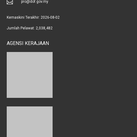

pro@dof.gov.my
Kemaskini Terakhir:
2026-08-02
Jumlah Pelawat:
2,038,482
AGENSI KERAJAAN