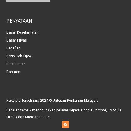
PENYATAAN
Dasar Keselamatan
Dasar Privasi
Penafian
Notis Hak Cipta
Peta Laman
Bantuan
Hakcipta Terpelihara 2024 ©️ Jabatan Perikanan Malaysia
Paparan terbaik menggunakan pelayar seperti Google Chrome, , Mozilla
Firefox dan Microsoft Edge.