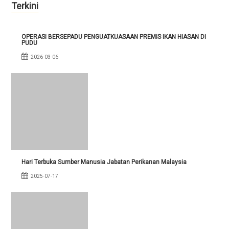
Terkini
OPERASI BERSEPADU PENGUATKUASAAN PREMIS IKAN HIASAN DI
PUDU
2026-03-06
Hari Terbuka Sumber Manusia Jabatan Perikanan Malaysia
2025-07-17