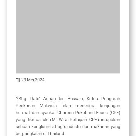
23 Mei 2024
YBhg. Dato’ Adnan bin Hussain, Ketua Pengarah
Perikanan Malaysia telah menerima kunjungan
hormat dari syarikat Charoen Pokphand Foods (CPF)
yang diketuai oleh Mr. Wirat Pothipan. CPF merupakan
sebuah konglomerat agroindustri dan makanan yang
berpangkalan di Thailand.