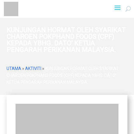
KUNJUNGAN HORMAT OLEH SYARIKAT
CHAROEN POKPHAND FOODS (CPF)
KEPADA YBHG. DATO’ KETUA
PENGARAH PERIKANAN MALAYSIA.
UTAMA
»
AKTIVITI
»
KUNJUNGAN HORMAT OLEH SYARIKAT
CHAROEN POKPHAND FOODS (CPF) KEPADA YBHG. DATO’
KETUA PENGARAH PERIKANAN MALAYSIA.