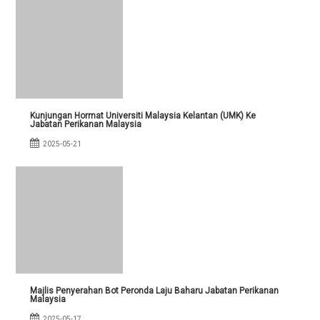
Kunjungan Hormat Universiti Malaysia Kelantan (UMK) Ke
Jabatan Perikanan Malaysia
2025-05-21
Majlis Penyerahan Bot Peronda Laju Baharu Jabatan Perikanan
Malaysia
2025-05-17