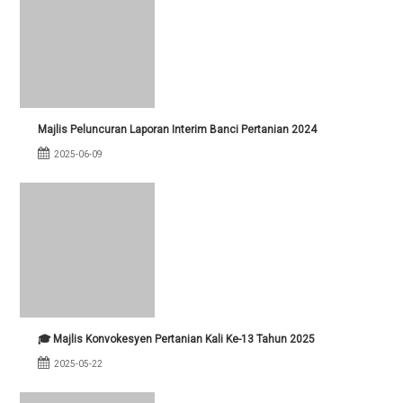
Majlis Peluncuran Laporan Interim Banci Pertanian 2024
2025-06-09
🎓 Majlis Konvokesyen Pertanian Kali Ke-13 Tahun 2025
2025-05-22