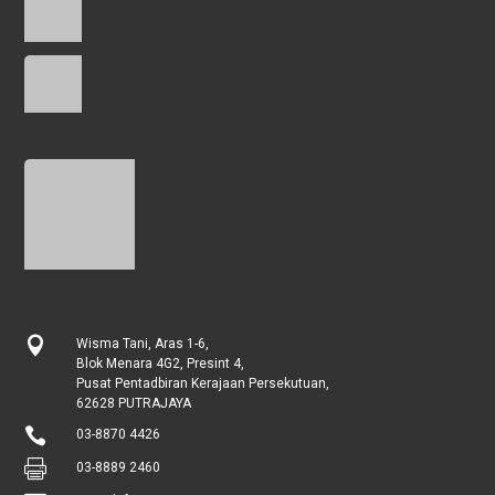

Wisma Tani, Aras 1-6,
Blok Menara 4G2, Presint 4,
Pusat Pentadbiran Kerajaan Persekutuan,
62628 PUTRAJAYA

03-8870 4426

03-8889 2460