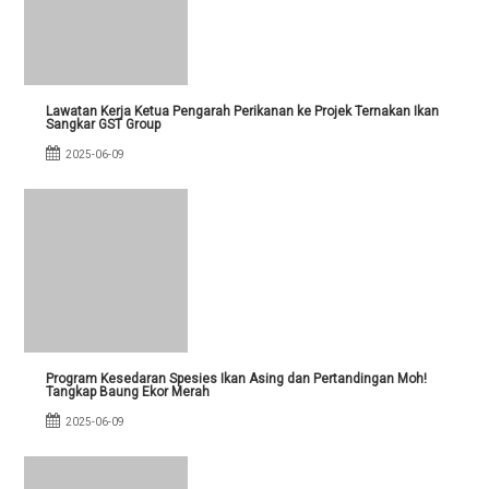
Lawatan Kerja Ketua Pengarah Perikanan ke Projek Ternakan Ikan
Sangkar GST Group
2025-06-09
Program Kesedaran Spesies Ikan Asing dan Pertandingan Moh!
Tangkap Baung Ekor Merah
2025-06-09