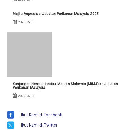
Majlis Aspresiasi Jabatan Perikanan Malaysia 2025
2025-05-16
Kunjungan Hormat Institut Maritim Malaysia (MIMA) ke Jabatan
Perikanan Malaysia
2025-05-13

Ikut Kami di Facebook

Ikut Kami di Twitter