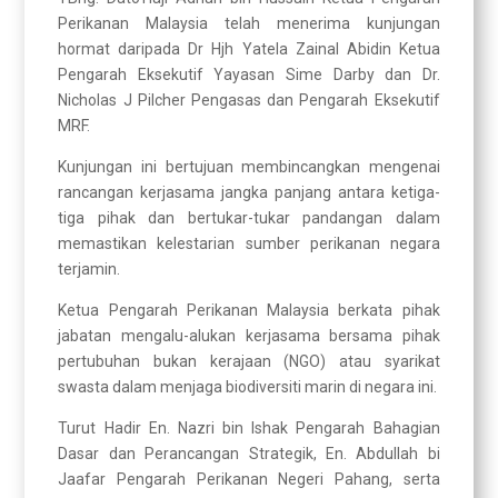
Perikanan Malaysia telah menerima kunjungan
hormat daripada Dr Hjh Yatela Zainal Abidin Ketua
Pengarah Eksekutif Yayasan Sime Darby dan Dr.
Nicholas J Pilcher Pengasas dan Pengarah Eksekutif
MRF.
Kunjungan ini bertujuan membincangkan mengenai
rancangan kerjasama jangka panjang antara ketiga-
tiga pihak dan bertukar-tukar pandangan dalam
memastikan kelestarian sumber perikanan negara
terjamin.
Ketua Pengarah Perikanan Malaysia berkata pihak
jabatan mengalu-alukan kerjasama bersama pihak
pertubuhan bukan kerajaan (NGO) atau syarikat
swasta dalam menjaga biodiversiti marin di negara ini.
Turut Hadir En. Nazri bin Ishak Pengarah Bahagian
Dasar dan Perancangan Strategik, En. Abdullah bi
Jaafar Pengarah Perikanan Negeri Pahang, serta