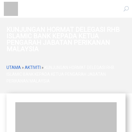
KUNJUNGAN HORMAT DELEGASI RHB
ISLAMIC BANK KEPADA KETUA
PENGARAH JABATAN PERIKANAN
MALAYSIA
UTAMA
»
AKTIVITI
»
KUNJUNGAN HORMAT DELEGASI RHB
ISLAMIC BANK KEPADA KETUA PENGARAH JABATAN
PERIKANAN MALAYSIA