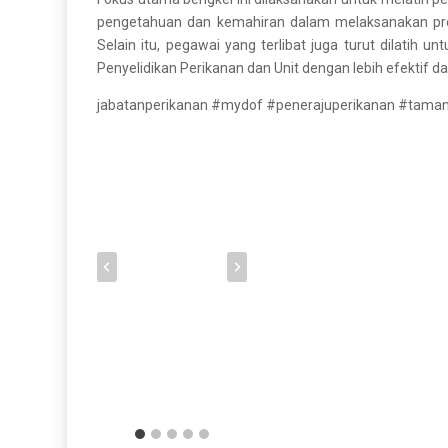
pengetahuan dan kemahiran dalam melaksanakan pros
Selain itu, pegawai yang terlibat juga turut dilati
Penyelidikan Perikanan dan Unit dengan lebih efektif d
jabatanperikanan #mydof #penerajuperikanan #tama