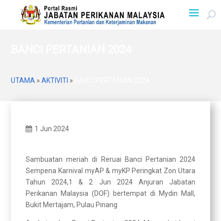
BANCI PERTANIAN 2024
UTAMA
»
AKTIVITI
»
BANCI PERTANIAN 2024
1 Jun 2024
Sambuatan meriah di Reruai Banci Pertanian 2024
Sempena Karnival myAP & myKP Peringkat Zon Utara
Tahun 2024,1 & 2 Jun 2024 Anjuran Jabatan
Perikanan Malaysia (DOF) bertempat di Mydin Mall,
Bukit Mertajam, Pulau Pinang