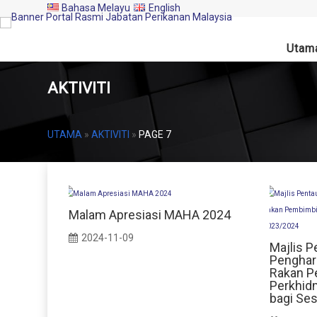
Bahasa Melayu
English
Utam
AKTIVITI
UTAMA
»
AKTIVITI
»
PAGE 7
Malam Apresiasi MAHA 2024
2024-11-09
Majlis P
Penghar
Rakan P
Perkhid
bagi Se