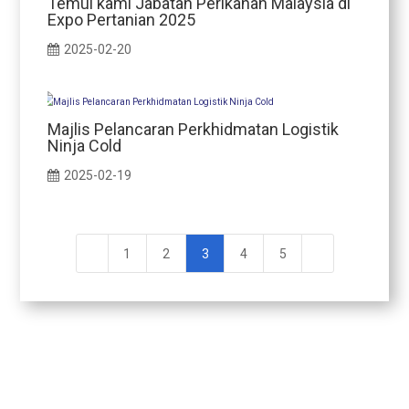
Temui kami Jabatan Perikanan Malaysia di
Expo Pertanian 2025
2025-02-20
Majlis Pelancaran Perkhidmatan Logistik
Ninja Cold
2025-02-19
1
2
3
4
5
Aktiviti