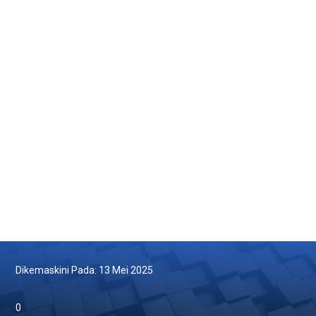
Isu Semasa
Pengumuman
Arkib
Dikemaskini Pada: 13 Mei 2025
0