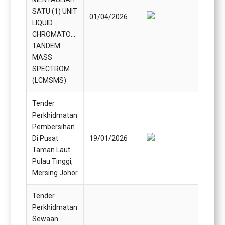
SATU (1) UNIT
01/04/2026
LIQUID
CHROMATOGRAPH-
TANDEM
MASS
SPECTROMETRY
(LCMSMS)
Tender
Perkhidmatan
Pembersihan
Di Pusat
19/01/2026
Taman Laut
Pulau Tinggi,
Mersing Johor
Tender
Perkhidmatan
Sewaan