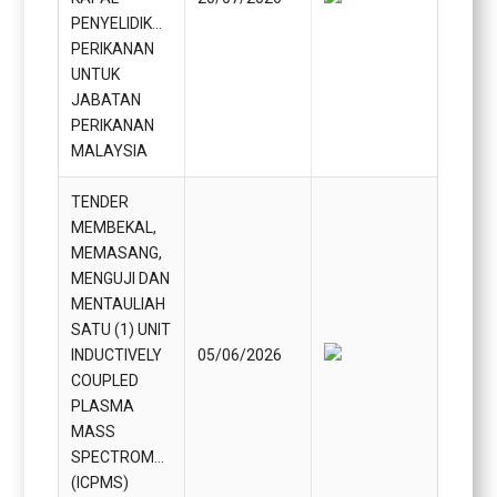
PENYELIDIKAN
PERIKANAN
UNTUK
JABATAN
PERIKANAN
MALAYSIA
TENDER
MEMBEKAL,
MEMASANG,
MENGUJI DAN
MENTAULIAH
SATU (1) UNIT
INDUCTIVELY
05/06/2026
COUPLED
PLASMA
MASS
SPECTROMETRY
(ICPMS)