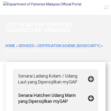
LIST OF MYGAP CERTIFIED
AQUACULTURE PREMISES
HOME
»
SERVICES
»
CERTIFICATION SCHEME (BIOSECURITY)
»
LIST OF MYGAP CERTIFIED AQUACULTURE PREMISES
Senarai Ladang Kolam / Udang
Laut yang Dipersijilkan myGAP
Senarai Hatcheri Udang Marin
yang Dipersijilkan myGAP