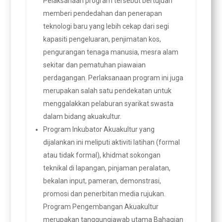
Pelaksanaan program tersebut bertujuan
memberi pendedahan dan penerapan
teknologi baru yang lebih cekap dari segi
kapasiti pengeluaran, penjimatan kos,
pengurangan tenaga manusia, mesra alam
sekitar dan pematuhan piawaian
perdagangan. Perlaksanaan program ini juga
merupakan salah satu pendekatan untuk
menggalakkan pelaburan syarikat swasta
dalam bidang akuakultur.
Program Inkubator Akuakultur yang
dijalankan ini meliputi aktiviti latihan (formal
atau tidak formal), khidmat sokongan
teknikal di lapangan, pinjaman peralatan,
bekalan input, pameran, demonstrasi,
promosi dan penerbitan media rujukan.
Program Pengembangan Akuakultur
merupakan tanggungjawab utama Bahagian