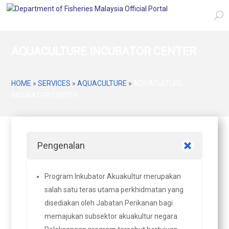
AQUACULTURE INCUBATOR CENTER
HOME
»
SERVICES
»
AQUACULTURE
»
AQUACULTURE
INCUBATOR CENTER
Pengenalan
Program Inkubator Akuakultur merupakan
salah satu teras utama perkhidmatan yang
disediakan oleh Jabatan Perikanan bagi
memajukan subsektor akuakultur negara.