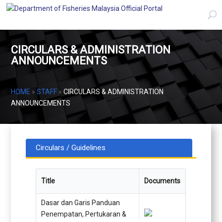
CIRCULARS & ADMINISTRATION
ANNOUNCEMENTS
HOME
»
STAFF
»
CIRCULARS & ADMINISTRATION
ANNOUNCEMENTS
Circulars / Guidelines
Title
Documents
Dasar dan Garis Panduan
Penempatan, Pertukaran &