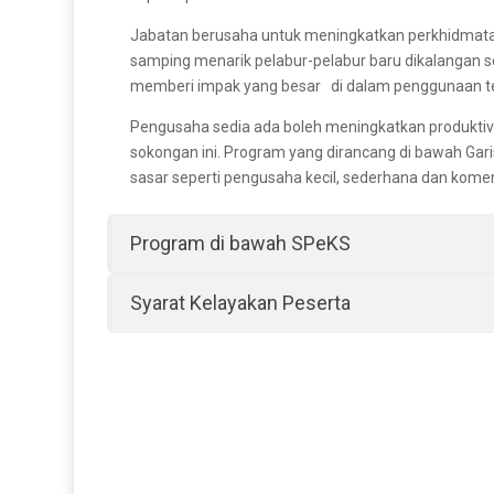
Jabatan berusaha untuk meningkatkan perkhidmata
samping menarik pelabur-pelabur baru dikalangan s
memberi impak yang besar di dalam penggunaan tek
Pengusaha sedia ada boleh meningkatkan produktiv
sokongan ini. Program yang dirancang di bawah Gar
sasar seperti pengusaha kecil, sederhana dan komer
Program di bawah SPeKS
Syarat Kelayakan Peserta