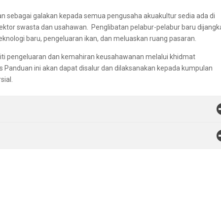
n sebagai galakan kepada semua pengusaha akuakultur sedia ada di
ektor swasta dan usahawan. Penglibatan pelabur-pelabur baru dijangk
nologi baru, pengeluaran ikan, dan meluaskan ruang pasaran.
iti pengeluaran dan kemahiran keusahawanan melalui khidmat
is Panduan ini akan dapat disalur dan dilaksanakan kepada kumpulan
sial.