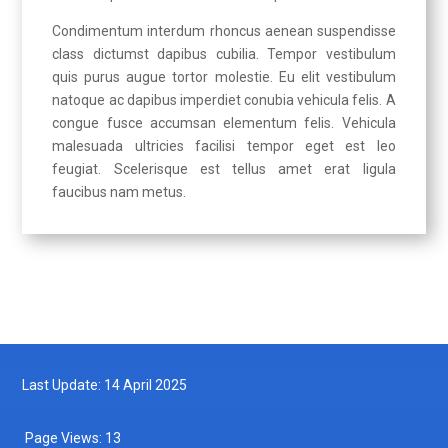
Condimentum interdum rhoncus aenean suspendisse
class dictumst dapibus cubilia. Tempor vestibulum
quis purus augue tortor molestie. Eu elit vestibulum
natoque ac dapibus imperdiet conubia vehicula felis. A
congue fusce accumsan elementum felis. Vehicula
malesuada ultricies facilisi tempor eget est leo
feugiat. Scelerisque est tellus amet erat ligula
faucibus nam metus.
Last Update: 14 April 2025
Page Views:
13